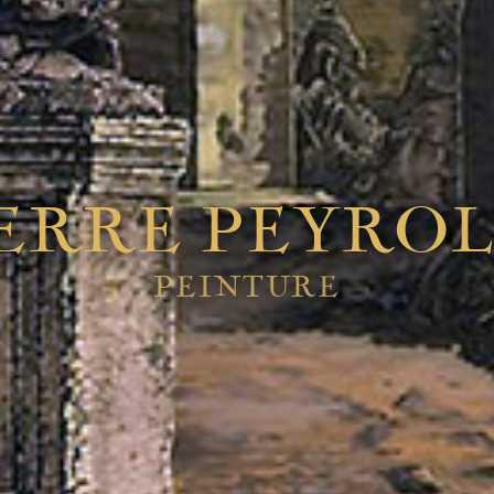
ERRE PEYRO
PEINTURE